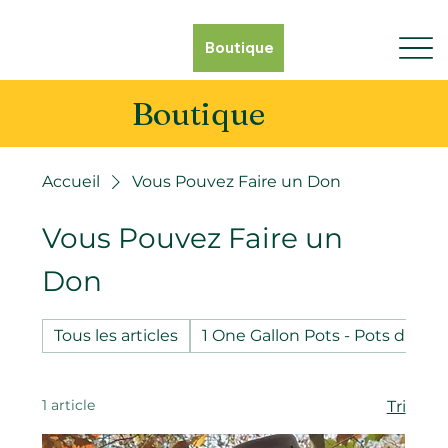
Boutique
Boutique
Accueil
Vous Pouvez Faire un Don
Vous Pouvez Faire un
Don
Tous les articles
1 One Gallon Pots - Pots d'un g
1 article
Tri