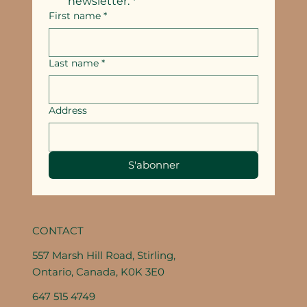
newsletter.
*
First name
*
Last name
*
Address
S'abonner
CONTACT
557 Marsh Hill Road, Stirling,
Ontario, Canada, K0K 3E0
647 515 4749