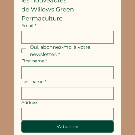
les nouveautés
de Willows Green 
Permaculture
Email
*
Oui, abonnez-moi à votre 
newsletter.
*
First name
*
Last name
*
Address
S'abonner