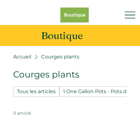
Boutique
Boutique
Accueil
Courges plants
Courges plants
Tous les articles
1 One Gallon Pots - Pots d'un g
0 article