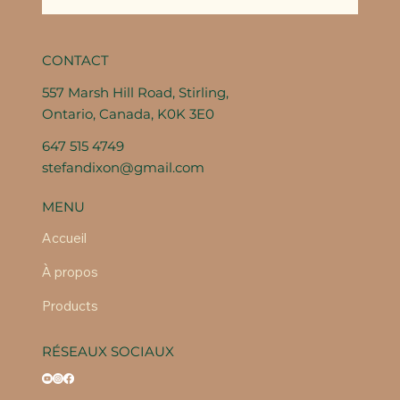
CONTACT
557 Marsh Hill Road, Stirling,
Ontario, Canada, K0K 3E0
647 515 4749
stefandixon@gmail.com
MENU
Accueil
À propos
Products
RÉSEAUX SOCIAUX