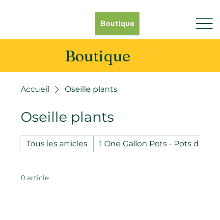
Boutique
Boutique
Accueil
Oseille plants
Oseille plants
Tous les articles
1 One Gallon Pots - Pots d'un g
0 article