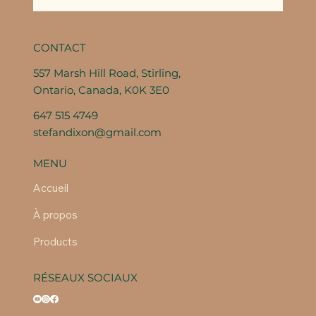
CONTACT
557 Marsh Hill Road, Stirling,
Ontario, Canada, K0K 3E0
647 515 4749
stefandixon@gmail.com
MENU
Accueil
À propos
Products
RÉSEAUX SOCIAUX