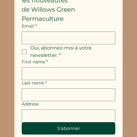
les nouveautés
de Willows Green 
Permaculture
Email
*
Oui, abonnez-moi à votre 
newsletter.
*
First name
*
Last name
*
Address
S'abonner