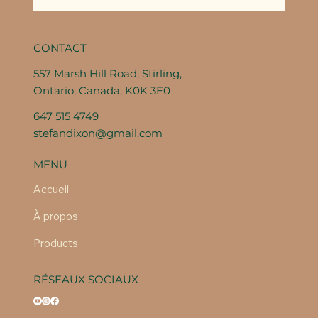
CONTACT
557 Marsh Hill Road, Stirling,
Ontario, Canada, K0K 3E0
647 515 4749
stefandixon@gmail.com
MENU
Accueil
À propos
Products
RÉSEAUX SOCIAUX