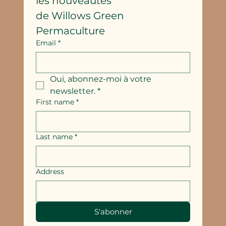
les nouveautés
de Willows Green 
Permaculture
Email
*
Oui, abonnez-moi à votre 
newsletter.
*
First name
*
Last name
*
Address
S'abonner