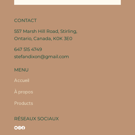
CONTACT
557 Marsh Hill Road, Stirling,
Ontario, Canada, K0K 3E0
647 515 4749
stefandixon@gmail.com
MENU
Accueil
À propos
Products
RÉSEAUX SOCIAUX