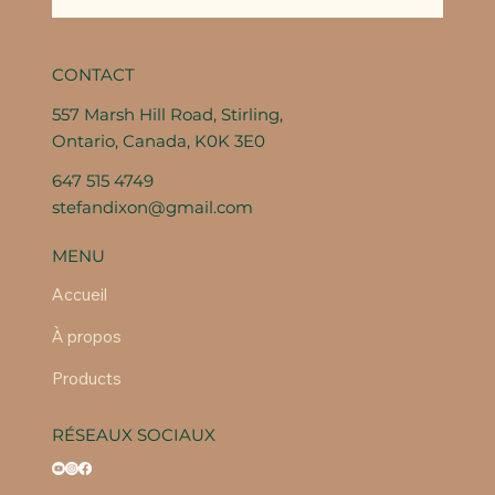
CONTACT
557 Marsh Hill Road, Stirling,
Ontario, Canada, K0K 3E0
647 515 4749
stefandixon@gmail.com
MENU
Accueil
À propos
Products
RÉSEAUX SOCIAUX