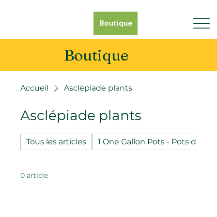
Boutique
Boutique
Accueil
Asclépiade plants
Asclépiade plants
Tous les articles
1 One Gallon Pots - Pots d'un g
0 article