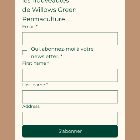
les nouveautés
de Willows Green 
Permaculture
Email
*
Oui, abonnez-moi à votre 
newsletter.
*
First name
*
Last name
*
Address
S'abonner