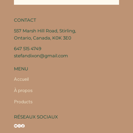
CONTACT
557 Marsh Hill Road, Stirling,
Ontario, Canada, K0K 3E0
647 515 4749
stefandixon@gmail.com
MENU
Accueil
À propos
Products
RÉSEAUX SOCIAUX