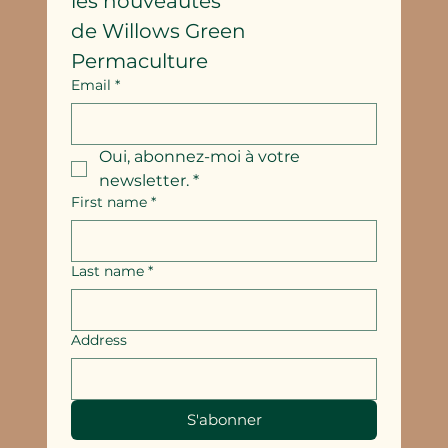
les nouveautés
de Willows Green 
Permaculture
Email
*
Oui, abonnez-moi à votre 
newsletter.
*
First name
*
Last name
*
Address
S'abonner