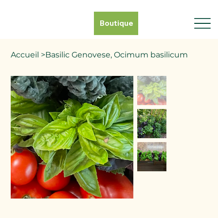
Boutique
Accueil
>
Basilic Genovese, Ocimum basilicum