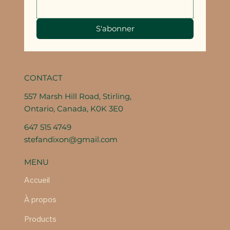
S'abonner
CONTACT
557 Marsh Hill Road, Stirling,
Ontario, Canada, K0K 3E0
647 515 4749
stefandixon@gmail.com
MENU
Accueil
À propos
Products