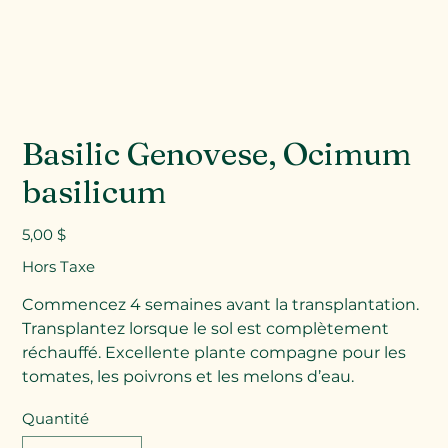
Basilic Genovese, Ocimum
basilicum
Prix
5,00 $
Hors Taxe
Commencez 4 semaines avant la transplantation.
Transplantez lorsque le sol est complètement
réchauffé. Excellente plante compagne pour les
tomates, les poivrons et les melons d’eau.
Quantité