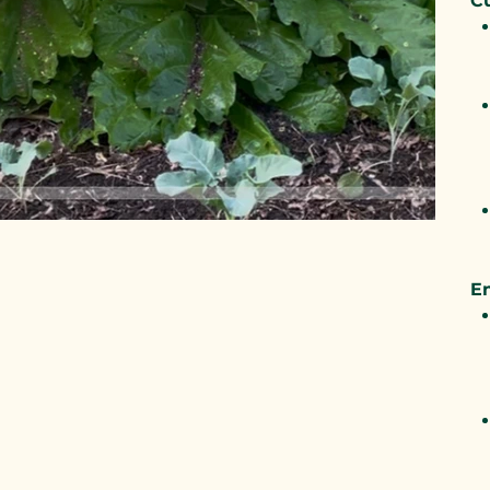
Cu
En