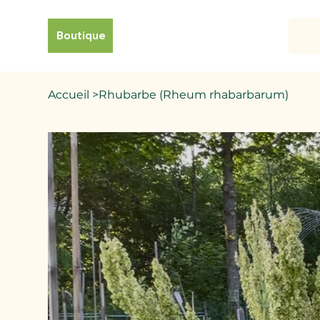
Boutique
Accueil
>
Rhubarbe (Rheum rhabarbarum)