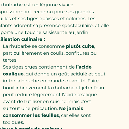
 rhubarbe est un légume vivace
pressionnant, reconnu pour ses grandes
uilles et ses tiges épaisses et colorées. Les
fants adorent sa présence spectaculaire, et elle
porte une touche saisissante au jardin.
ilisation culinaire :
La rhubarbe se consomme
plutôt cuite
,
particulièrement en coulis, confitures ou
tartes.
Ses tiges crues contiennent de
l’acide
oxalique
, qui donne un goût acidulé et peut
irriter la bouche en grande quantité. Faire
bouillir brièvement la rhubarbe et jeter l’eau
peut réduire légèrement l’acide oxalique
avant de l’utiliser en cuisine, mais c’est
surtout une précaution.
Ne jamais
consommer les feuilles
, car elles sont
toxiques.