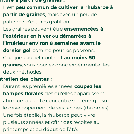
lture à partir de graines :
Il est
peu commun de cultiver la rhubarbe à
partir de graines
, mais avec un peu de
patience, c’est très gratifiant.
Les graines peuvent être
ensemencées à
l’extérieur en hiver
ou
démarrées à
l’intérieur environ 8 semaines avant le
dernier gel
, comme pour les poivrons.
Chaque paquet contient
au moins 50
graines
, vous pouvez donc expérimenter les
deux méthodes.
tretien des plantes :
Durant les premières années,
coupez les
hampes florales
dès qu’elles apparaissent
afin que la plante concentre son énergie sur
le développement de ses racines (rhizomes).
Une fois établie, la rhubarbe peut vivre
plusieurs années et offrir des récoltes au
printemps et au début de l’été.