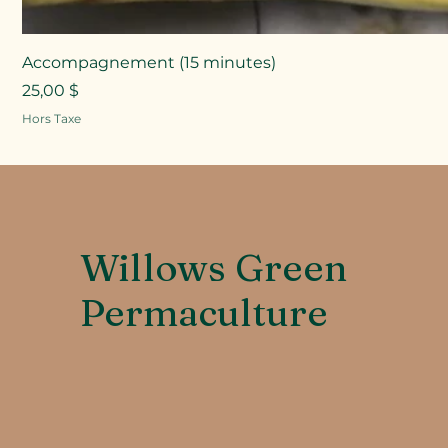
Accompagnement (15 minutes)
Prix
25,00 $
Hors Taxe
Willows Green
Permaculture