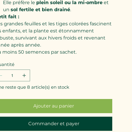
Elle préfère le
plein soleil ou la mi-ombre
et
un
sol fertile et bien drainé
.
tit fait :
s grandes feuilles et les tiges colorées fascinent
s enfants, et la plante est étonnamment
buste, survivant aux hivers froids et revenant
née après année.
 moins 50 semences par sachet.
antité
 ne reste que 8 article(s) en stock
Ajouter au panier
Commander et payer