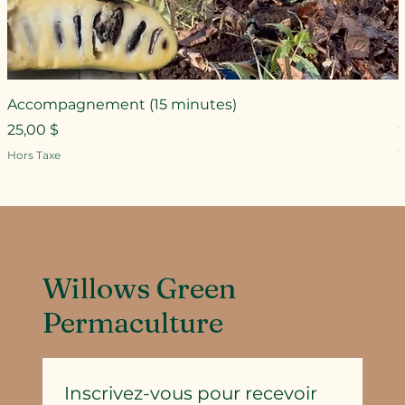
Accompagnement (15 minutes)
Prix
25,00 $
P
Hors Taxe
H
Willows Green
Permaculture
Inscrivez-vous pour recevoir 