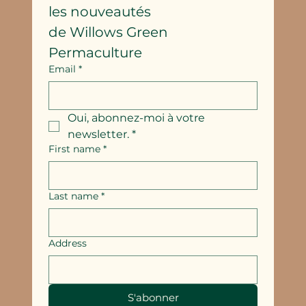
les nouveautés
de Willows Green 
Permaculture
Email
*
Oui, abonnez-moi à votre 
newsletter.
*
First name
*
Last name
*
Address
S'abonner