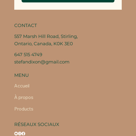
CONTACT
557 Marsh Hill Road, Stirling,
Ontario, Canada, K0K 3E0
647 515 4749
stefandixon@gmail.com
MENU
Accueil
À propos
Products
RÉSEAUX SOCIAUX