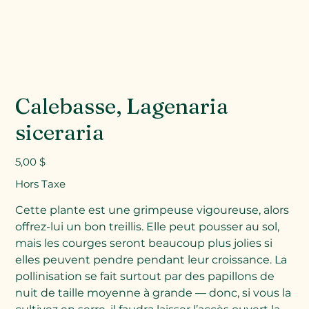
Calebasse, Lagenaria
siceraria
Prix
5,00 $
Hors Taxe
Cette plante est une grimpeuse vigoureuse, alors
offrez-lui un bon treillis. Elle peut pousser au sol,
mais les courges seront beaucoup plus jolies si
elles peuvent pendre pendant leur croissance. La
pollinisation se fait surtout par des papillons de
nuit de taille moyenne à grande — donc, si vous la