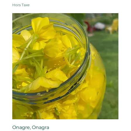
Hors Taxe
Onagre, Onagra