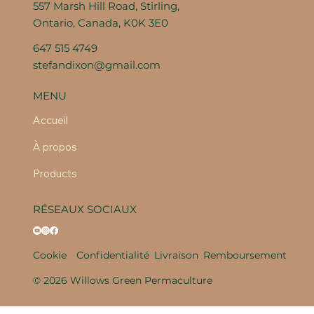
557 Marsh Hill Road, Stirling,
Ontario, Canada, K0K 3E0
647 515 4749
stefandixon@gmail.com
MENU
Accueil
À propos
Products
RÉSEAUX SOCIAUX
Cookie
Confidentialité
Livraison
Remboursement
© 2026 Willows Green Permaculture