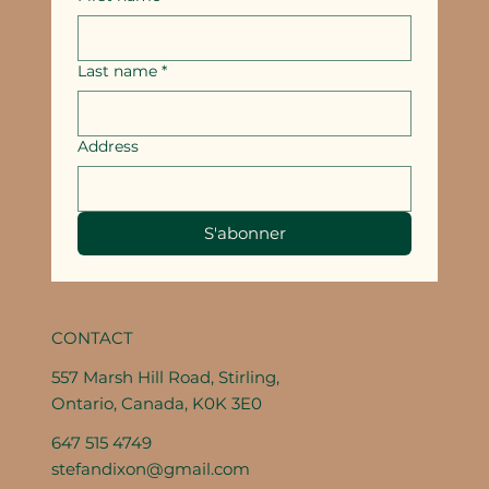
Last name
*
Address
S'abonner
CONTACT
557 Marsh Hill Road, Stirling,
Ontario, Canada, K0K 3E0
647 515 4749
stefandixon@gmail.com