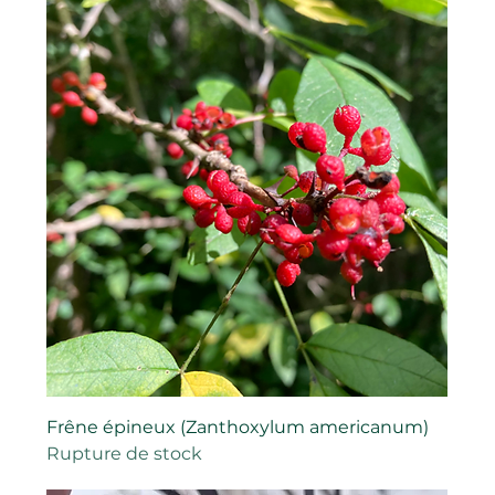
Frêne épineux (Zanthoxylum americanum)
Rupture de stock