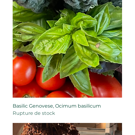
Basilic Genovese, Ocimum basilicum
Rupture de stock