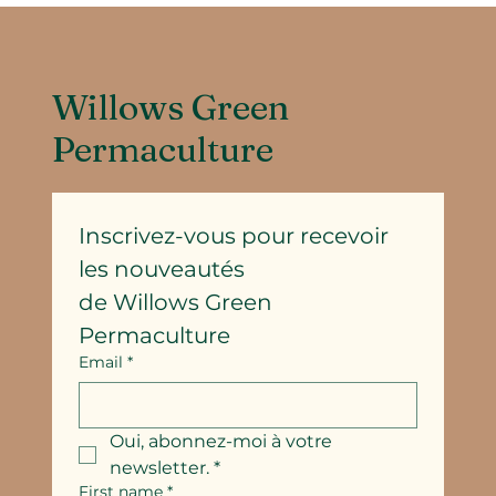
Willows Green
Permaculture
Inscrivez-vous pour recevoir 
les nouveautés
de Willows Green 
Permaculture
Email
*
Oui, abonnez-moi à votre 
newsletter.
*
First name
*