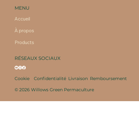
MENU
Accueil
À propos
Products
RÉSEAUX SOCIAUX
Cookie
Confidentialité
Livraison
Remboursement
© 2026 Willows Green Permaculture