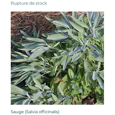
Rupture de stock
Sauge (Salvia officinalis)