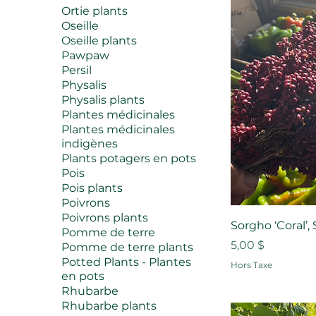
Ortie plants
Oseille
Oseille plants
Pawpaw
Persil
Physalis
Physalis plants
Plantes médicinales
Plantes médicinales
indigènes
Plants potagers en pots
Pois
Pois plants
Poivrons
Poivrons plants
Sorgho ‘Coral’
Pomme de terre
Prix
5,00 $
Pomme de terre plants
Potted Plants - Plantes
Hors Taxe
en pots
Rhubarbe
Rhubarbe plants