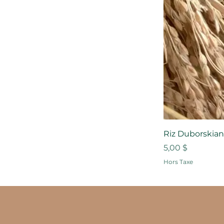
Riz Duborskian,
Prix
5,00 $
Hors Taxe