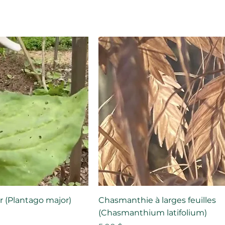
r (Plantago major)
Chasmanthie à larges feuilles
(Chasmanthium latifolium)